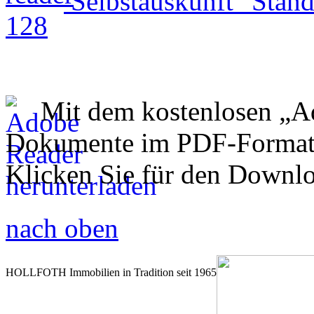
Selbstauskunft "Stand
Mit dem kostenlosen „A
Dokumente im PDF-Format 
Klicken Sie für den Downlo
nach oben
HOLLFOTH Immobilien in Tradition seit 1965